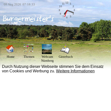
12
11
1
09 Aug 2026 07:18:33
10
2
9
3
8
4
7
5
6
Home
Themen
Webcam
Gästebuch
Nürnberg
Durch Nutzung dieser Webseite stimmen Sie dem Einsatz
von Cookies und Werbung zu.
Weitere Informationen